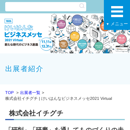
メニュー
▼
出展者紹介
TOP
出展者一覧
株式会社イチグチ | けいはんなビジネスメッセ2021 Virtual
株式会社イチグチ
「研削」「研磨」を通してものづくりの未