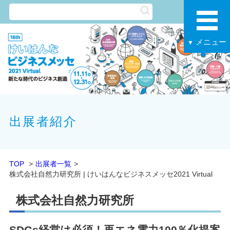
メニュー
▼
出展者紹介
TOP
出展者一覧
株式会社自然力研究所 | けいはんなビジネスメッセ2021 Virtual
株式会社自然力研究所
SDGs経営は必須！再エネ電力100％化提案