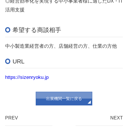
◎経営効率化を実現する中小事業者様に適したDX・IT
活用支援
希望する商談相手
中小製造業経営者の方、店舗経営の方、仕業の方他
URL
https://sizenryoku.jp
出展機関一覧に戻る
PREV
NEXT