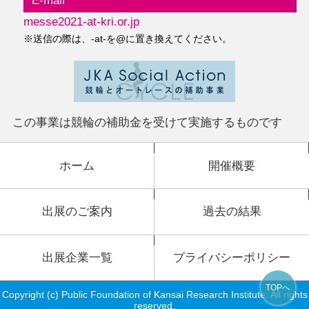
messe2021-at-kri.or.jp
※送信の際は、-at-を@に置き換えてください。
この事業は競輪の
補助金を受けて実施するものです
ホーム
開催概要
出展のご案内
過去の結果
出展企業一覧
プライバシーポリシー
TOPへ
Copyright (c) Public Foundation of Kansai Research Institute. All rights
reserved.