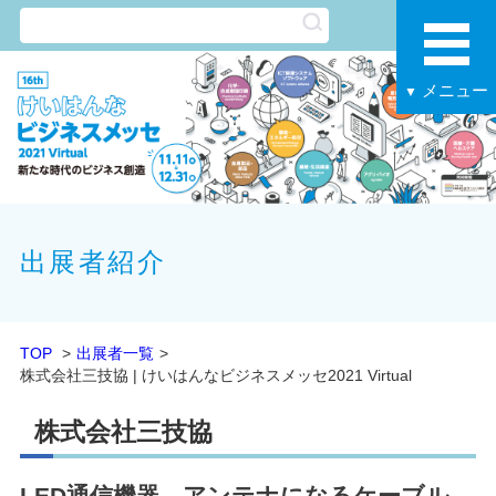
メニュー
▼
出展者紹介
TOP
出展者一覧
株式会社三技協 | けいはんなビジネスメッセ2021 Virtual
株式会社三技協
LED通信機器、アンテナになるケーブル、